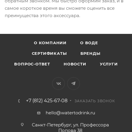
обратным звонком. Мы быстро оформим заказ, и в
самое короткое время вы сможете оценить все
преимущества этого аксессуара.
О КОМПАНИИ
О ВОДЕ
СЕРТИФИКАТЫ
БРЕНДЫ
ВОПРОС-ОТВЕТ
НОВОСТИ
УСЛУГИ
+7 (812) 425-67-08
ЗАКАЗАТЬ ЗВОНОК
hello@watertodrink.ru
Санкт-Петербург, ул. Профессора
Попова 38