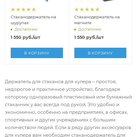
Стаканодержатель на
Стаканодержатель на
шурупах
магните
Достаточно
Достаточно
1 550
руб.
/шт
1 550
руб.
/шт
В КОРЗИНУ
В КОРЗИНУ
Держатель для стаканов для кулера – простое,
недорогое и практичное устройство, благодаря
которому одноразовый пластиковый или бумажный
стаканчик у вас всегда под рукой. Это удобно и
экономично, особенно на предприятиях, в офисах,
спортивных и других учреждениях с большим
количеством людей. Если в ряду других аксессуаров
для кулера вам необходим стаканодержатель для