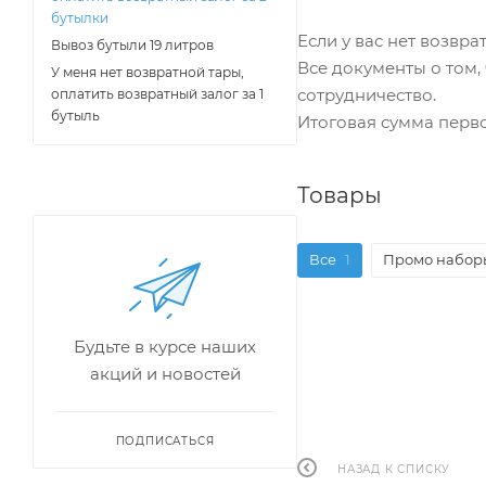
бутылки
Если у вас нет возвра
Вывоз бутыли 19 литров
Все документы о том,
У меня нет возвратной тары,
сотрудничество.
оплатить возвратный залог за 1
бутыль
Итоговая сумма перво
Товары
Все
1
Промо набор
Будьте в курсе наших
акций и новостей
ПОДПИСАТЬСЯ
НАЗАД К СПИСКУ