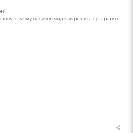
ей.
м данную сумму наличными, если решите прекратить