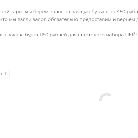
тной тары, мы берём залог на каждую бутыль по 450 рубл
 что мы взяли залог, обязательно предоставим и вернё
го заказа будет 1150 рублей для стартового набора ПЕЙ!
ы
1