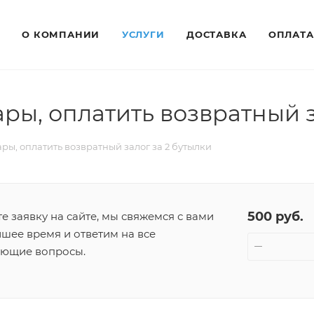
О КОМПАНИИ
УСЛУГИ
ДОСТАВКА
ОПЛАТА
ары, оплатить возвратный з
ары, оплатить возвратный залог за 2 бутылки
500 руб.
 заявку на сайте, мы свяжемся с вами
шее время и ответим на все
ующие вопросы.