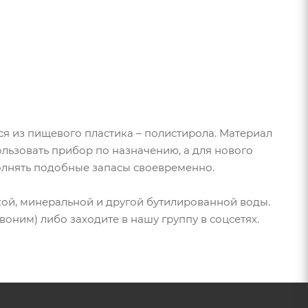
я из пищевого пластика – полистирола. Материал
ользовать прибор по назначению, а для нового
полнять подобные запасы своевременно.
кой, минеральной и другой бутилированной воды.
воним) либо заходите в нашу группу в соцсетях.