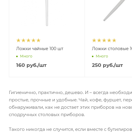
Ложки чайные 100 шт
Ложки столовые 1
Много
Много
160
руб.
/шт
250
руб.
/шт
Гигиенично, практично, дешево. И – всегда необходи
простые, прочные и удобные. Чай, кофе, фуршет, пере
обнаруживали, как не достает этих приборов на нов
сподручных столовых приборов.
Такого никогда не случится, если вместе с бутилир