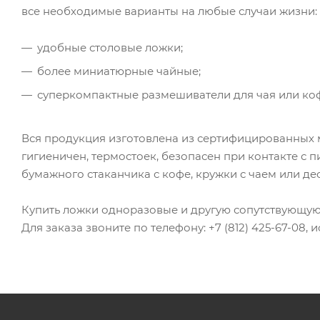
все необходимые варианты на любые случаи жизни:
удобные столовые ложки;
более миниатюрные чайные;
суперкомпактные размешиватели для чая или ко
Вся продукция изготовлена из сертифицированных м
гигиеничен, термостоек, безопасен при контакте с 
бумажного стаканчика с кофе, кружки с чаем или д
Купить ложки одноразовые и другую сопутствующую 
Для заказа звоните по телефону: +7 (812) 425-67-08