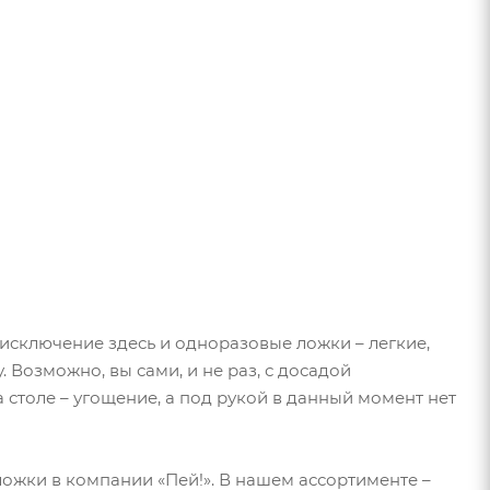
е исключение здесь и одноразовые ложки – легкие,
. Возможно, вы сами, и не раз, с досадой
 столе – угощение, а под рукой в данный момент нет
ложки в компании «Пей!». В нашем ассортименте –