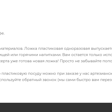
фе.
атериалов. Ложка пластиковая одноразовая выпускаетс
пищей или горячими напитками. Вам остается только исп
есерта уже готова новая ложка! Просто не забывайте по
пластиковую посуду можно при заказе у нас артезианс
, используйте обратный звонок (мы сами быстро вам перез