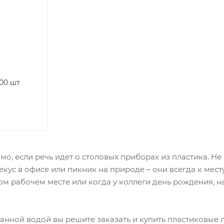
00 шт
мо, если речь идет о столовых приборах из пластика. Н
кус в офисе или пикник на природе – они всегда к месту
ом рабочем месте или когда у коллеги день рождения, на
ованной водой вы решите заказать и купить пластиковые 