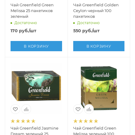
Чай Greenfield Green
Чай Greenfield Golden
Melissa 25 пакетиков
Ceylon черный 100
зеленый
пакетиков
Достаточно
Достаточно
170
руб.
/шт
550
руб.
/шт
В КОРЗИНУ
В КОРЗИНУ
Чай Greenfield Jasmine
Чай Greenfield Green
Dream зеленый 25
Melissa зеленый 100