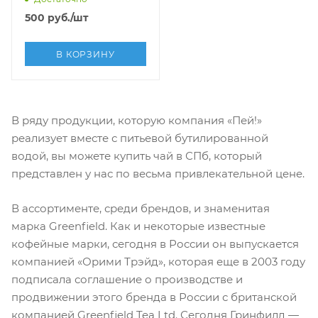
500
руб.
/шт
В КОРЗИНУ
В ряду продукции, которую компания «Пей!»
реализует вместе с питьевой бутилированной
водой, вы можете купить чай в СПб, который
представлен у нас по весьма привлекательной цене.
В ассортименте, среди брендов, и знаменитая
марка Greenfield. Как и некоторые известные
кофейные марки, сегодня в России он выпускается
компанией «Орими Трэйд», которая еще в 2003 году
подписала соглашение о производстве и
продвижении этого бренда в России с британской
компанией Greenfield Tea Ltd. Сегодня Гринфилд —