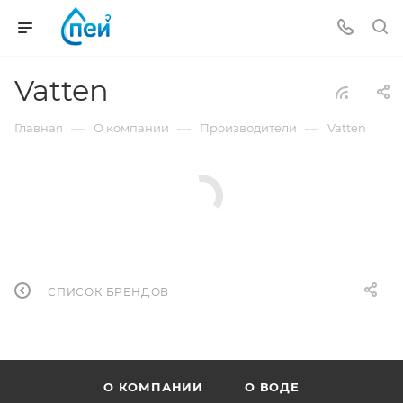
Vatten
—
—
—
Главная
О компании
Производители
Vatten
СПИСОК БРЕНДОВ
О КОМПАНИИ
О ВОДЕ