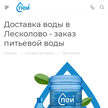
Доставка воды в
Лесколово - заказ
питьевой воды
—
—
Главная
Условия доставки
Лесколово