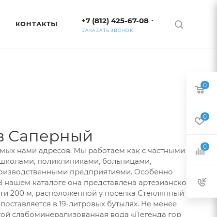
+7 (812) 425-67-08
КОНТАКТЫ
ЗАКАЗАТЬ ЗВОНОК
0
0
 в Саперный
0
мых нами адресов. Мы работаем как с частными
– школами, поликлиниками, больницами,
оизводственными предприятиями. Особенно
 В нашем каталоге она представлена артезианской
ти 200 м, расположенной у поселка Стеклянный
 поставляется в 19-литровых бутылях. Не менее
той слабоминерализованная вода «Легенда гор