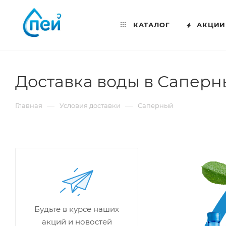
КАТАЛОГ
АКЦИИ
Доставка воды в Саперны
—
—
Главная
Условия доставки
Саперный
Будьте в курсе наших
акций и новостей