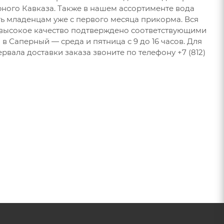
рного Кавказа. Также в нашем ассортименте вода
ть младенцам уже с первого месяца прикорма. Вся
 высокое качество подтверждено соответствующими
в Саперный — среда и пятница с 9 до 16 часов. Для
рвала доставки заказа звоните по телефону +7 (812)