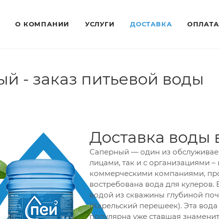
О КОМПАНИИ
УСЛУГИ
ДОСТАВКА
ОПЛАТА
й - заказ питьевой воды
Доставка воды
Саперный — один из обслуживае
лицами, так и с организациями 
коммерческими компаниями, пр
востребована вода для кулеров.
водой из скважины глубиной поч
(Карельский перешеек). Эта вода
популярна уже ставшая знамени