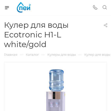
Кулер для воды
Ecotronic H1-L
white/gold
—
—
—
Главная
Каталог
Кулеры для воды
Кулер для воды 