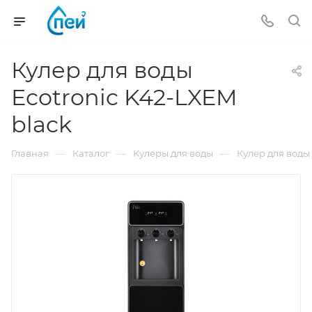
Кулер для воды
Ecotronic K42-LXEM
black
—
—
—
Главная
Каталог
Кулеры для воды
Кулер для воды 