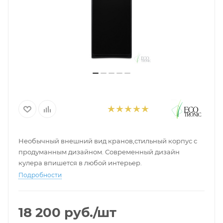
Необычный внешний вид кранов,стильный корпус с
продуманным дизайном. Современный дизайн
кулера впишется в любой интерьер.
Подробности
18 200
руб.
/шт