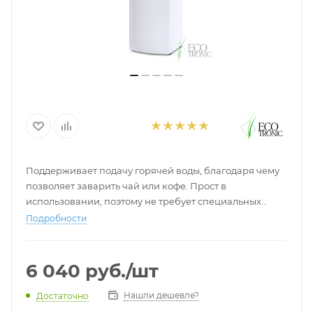
Поддерживает подачу горячей воды, благодаря чему
позволяет заварить чай или кофе. Прост в
использовании, поэтому не требует специальных
навыков. За счет прочного корпуса прослужит долгое
Подробности
время.
6 040
руб.
/шт
Нашли дешевле?
Достаточно