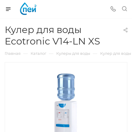
Кулер для воды
Ecotronic V14-LN XS
—
—
—
Главная
Каталог
Кулеры для воды
Кулер для воды 