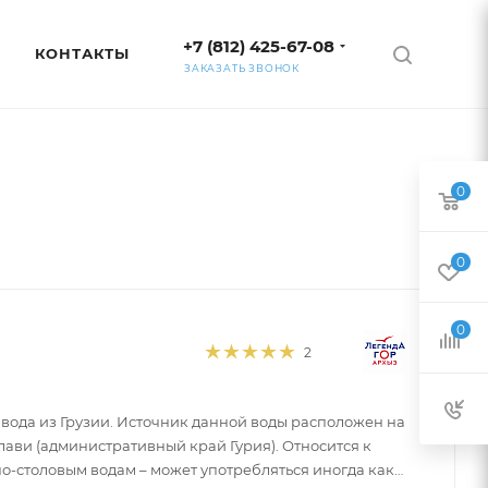
+7 (812) 425-67-08
КОНТАКТЫ
ЗАКАЗАТЬ ЗВОНОК
0
0
0
2
 вода из Грузии. Источник данной воды расположен на
лави (административный край Гурия). Относится к
столовым водам – может употребляться иногда как