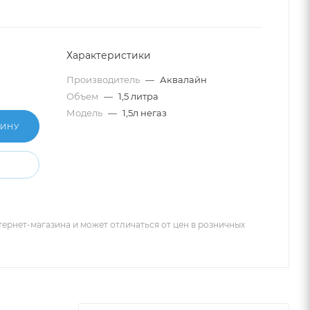
Характеристики
Производитель
—
Аквалайн
Объем
—
1,5 литра
Модель
—
1,5л негаз
ЗИНУ
тернет-магазина и может отличаться от цен в розничных