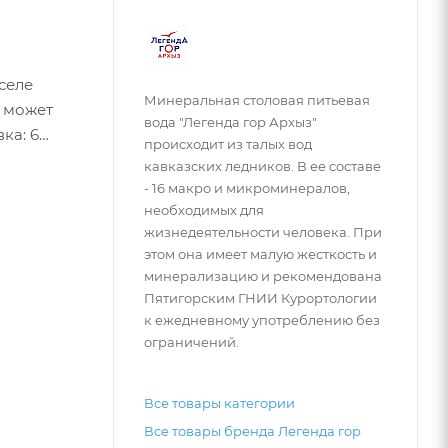
селе
Минеральная столовая питьевая
 может
вода "Легенда гор Архыз"
происходит из талых вод
кавказских ледников. В ее составе
- 16 макро и микроминералов,
необходимых для
жизнедеятельности человека. При
этом она имеет малую жесткость и
минерализацию и рекомендована
Пятигорским ГНИИ Курортологии
к ежедневному употреблению без
ограничений.
Все товары категории
Все товары бренда Легенда гор